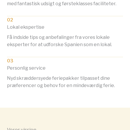
med fantastisk udsigt og førsteklasses faciliteter.
02
Lokal ekspertise
Få indside tips og anbefalinger fra vores lokale
eksperter for at udforske Spanien som en lokal.
03
Personlig service
Nyd skræddersyede feriepakker tilpasset dine
præferencer og behov for en mindeværdig ferie.
Vores vission