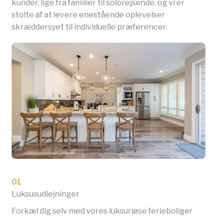
kunder, lige fra familier til solorejsende, og vi er
stolte af at levere enestående oplevelser
skræddersyet til individuelle præferencer.
01
Luksusudlejninger
Forkæl dig selv med vores luksuriøse ferieboliger